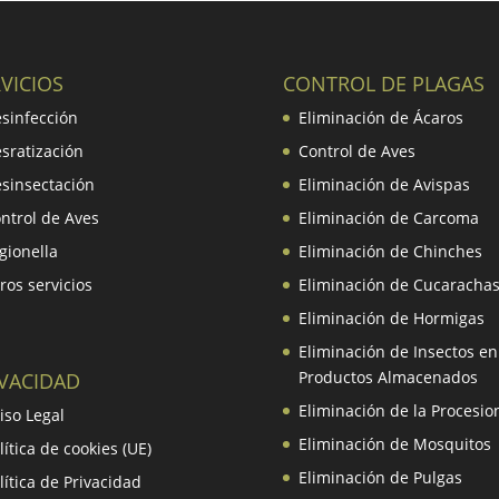
VICIOS
CONTROL DE PLAGAS
sinfección
Eliminación de Ácaros
sratización
Control de Aves
sinsectación
Eliminación de Avispas
ntrol de Aves
Eliminación de Carcoma
gionella
Eliminación de Chinches
ros servicios
Eliminación de Cucaracha
Eliminación de Hormigas
Eliminación de Insectos en
Productos Almacenados
IVACIDAD
Eliminación de la Procesio
iso Legal
Eliminación de Mosquitos
lítica de cookies (UE)
Eliminación de Pulgas
lítica de Privacidad