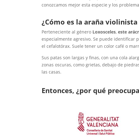
conozcamos mejor esta especie y los problema
¿Cómo es la araña violinista
Perteneciente al género
Loxosceles
,
este arác
especialmente agresivo. Se puede identificar 
el cefalotórax. Suele tener un color café o mar
Sus patas son largas y finas, con una cola al
zonas oscuras, como grietas, debajo de piedras
las casas.
Entonces, ¿por qué preocupa