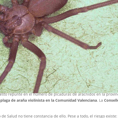
esto repunte en el número de picaduras de arácnidos en la provin
plaga de araña violinista en la Comunidad Valenciana
. La
Consell
de Salud no tiene constancia de ello. Pese a todo, el riesgo existe: