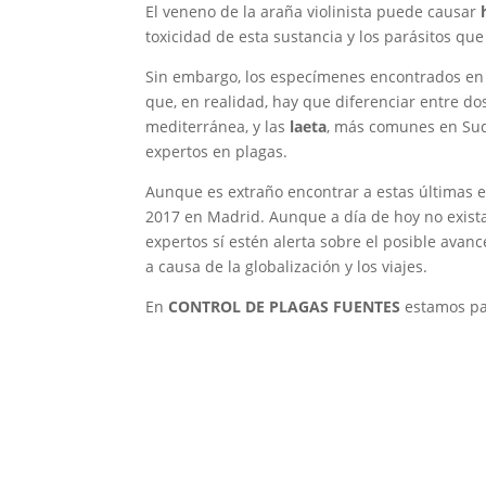
El veneno de la araña violinista puede causar
toxicidad de esta sustancia y los parásitos qu
Sin embargo, los especímenes encontrados en e
que, en realidad, hay que diferenciar entre dos
mediterránea, y las
laeta
, más comunes en Suda
expertos en plagas.
Aunque es extraño encontrar a estas últimas 
2017 en Madrid. Aunque a día de hoy no existan
expertos sí estén alerta sobre el posible avan
a causa de la globalización y los viajes.
En
CONTROL DE PLAGAS FUENTES
estamos pa