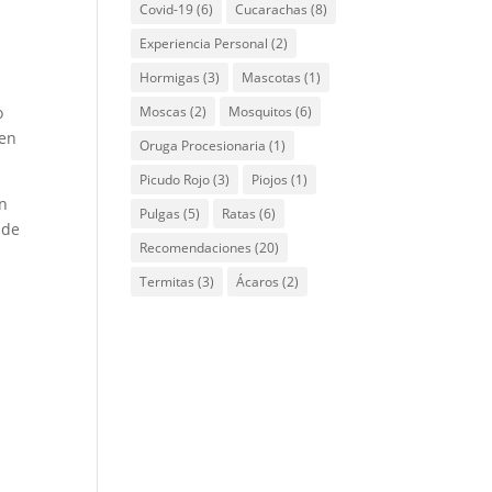
Covid-19
(6)
Cucarachas
(8)
Experiencia Personal
(2)
Hormigas
(3)
Mascotas
(1)
o
Moscas
(2)
Mosquitos
(6)
 en
Oruga Procesionaria
(1)
Picudo Rojo
(3)
Piojos
(1)
en
Pulgas
(5)
Ratas
(6)
 de
Recomendaciones
(20)
Termitas
(3)
Ácaros
(2)