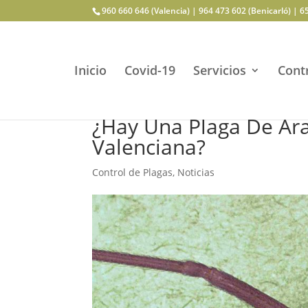
960 660 646 (Valencia) | 964 473 602 (Benicarló) | 6
Inicio
Covid-19
Servicios
Contr
¿Hay Una Plaga De Ara
Valenciana?
Control de Plagas
,
Noticias