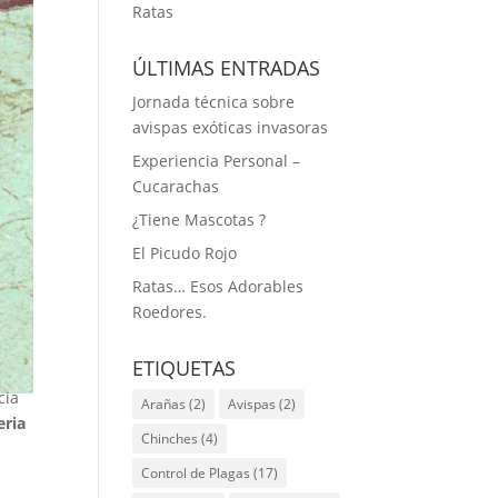
Ratas
ÚLTIMAS ENTRADAS
Jornada técnica sobre
avispas exóticas invasoras
Experiencia Personal –
Cucarachas
¿Tiene Mascotas ?
El Picudo Rojo
Ratas… Esos Adorables
Roedores.
ETIQUETAS
cia
Arañas
(2)
Avispas
(2)
eria
Chinches
(4)
Control de Plagas
(17)