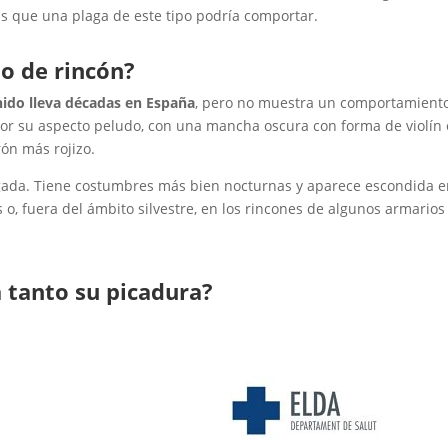
s que una plaga de este tipo podría comportar.
 o de rincón?
nido lleva décadas en España
, pero no muestra un comportamient
por su aspecto peludo, con una mancha oscura con forma de violín
rón más rojizo.
argada. Tiene costumbres más bien nocturnas y aparece escondida 
 o, fuera del ámbito silvestre, en los rincones de algunos armarios
 tanto su picadura?