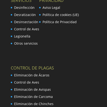
SERVICIOS
PRIVACIDAD
Desinfección
Aviso Legal
Desratización
Política de cookies (UE)
Desinsectación
Política de Privacidad
Control de Aves
Legionella
Otros servicios
CONTROL DE PLAGAS
Eliminación de Ácaros
Control de Aves
Eliminación de Avispas
Eliminación de Carcoma
Eliminación de Chinches