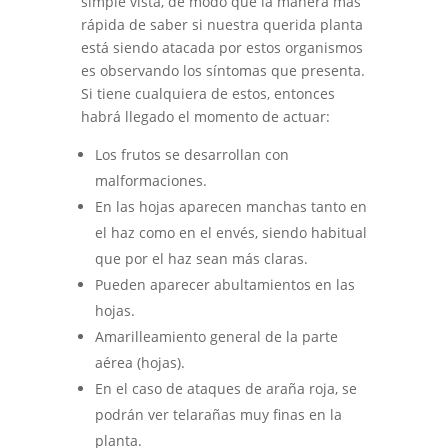
simple vista, de modo que la manera más
rápida de saber si nuestra querida planta
está siendo atacada por estos organismos
es observando los síntomas que presenta.
Si tiene cualquiera de estos, entonces
habrá llegado el momento de actuar:
Los frutos se desarrollan con
malformaciones.
En las hojas aparecen manchas tanto en
el haz como en el envés, siendo habitual
que por el haz sean más claras.
Pueden aparecer abultamientos en las
hojas.
Amarilleamiento general de la parte
aérea (hojas).
En el caso de ataques de araña roja, se
podrán ver telarañas muy finas en la
planta.