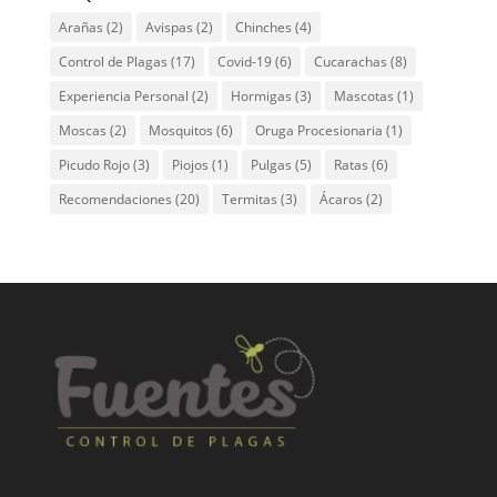
Arañas
(2)
Avispas
(2)
Chinches
(4)
Control de Plagas
(17)
Covid-19
(6)
Cucarachas
(8)
Experiencia Personal
(2)
Hormigas
(3)
Mascotas
(1)
Moscas
(2)
Mosquitos
(6)
Oruga Procesionaria
(1)
Picudo Rojo
(3)
Piojos
(1)
Pulgas
(5)
Ratas
(6)
Recomendaciones
(20)
Termitas
(3)
Ácaros
(2)