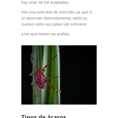
hay unas 50 mil aceptadas.
Son una subclase de arácnido, ya que si
se observan detenidamente, tanto su
cuerpo como sus patas son similares
a los que tienen las arañas.
Tipos de ácaros