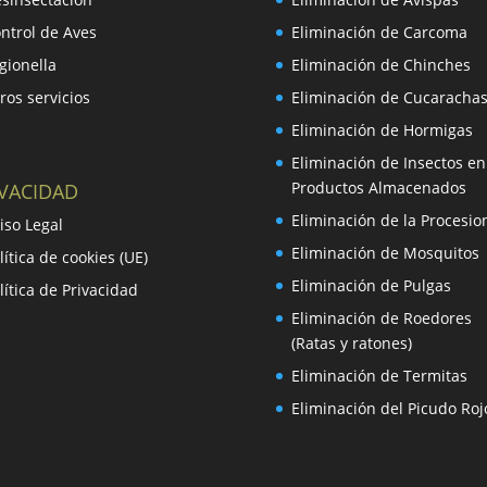
ntrol de Aves
Eliminación de Carcoma
gionella
Eliminación de Chinches
ros servicios
Eliminación de Cucaracha
Eliminación de Hormigas
Eliminación de Insectos en
Productos Almacenados
IVACIDAD
Eliminación de la Procesio
iso Legal
Eliminación de Mosquitos
lítica de cookies (UE)
Eliminación de Pulgas
lítica de Privacidad
Eliminación de Roedores
(Ratas y ratones)
Eliminación de Termitas
Eliminación del Picudo Roj