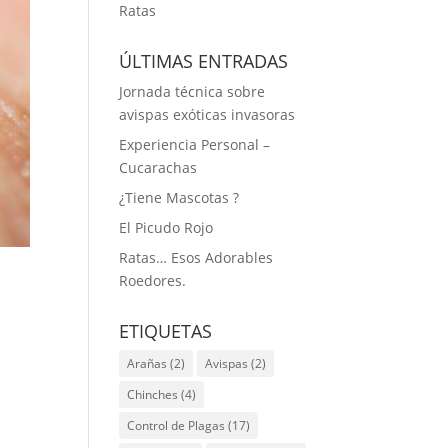
Ratas
ÚLTIMAS ENTRADAS
Jornada técnica sobre
avispas exóticas invasoras
Experiencia Personal –
Cucarachas
¿Tiene Mascotas ?
El Picudo Rojo
Ratas… Esos Adorables
Roedores.
ETIQUETAS
Arañas
(2)
Avispas
(2)
Chinches
(4)
Control de Plagas
(17)