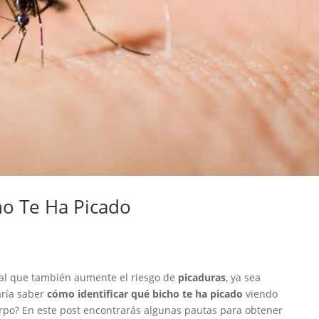
ho Te Ha Picado
al que también aumente el riesgo de
picaduras
, ya sea
aría saber
cómo identificar qué bicho te ha picado
viendo
erpo? En este post encontrarás algunas pautas para obtener