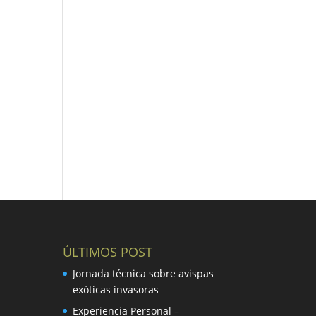
ÚLTIMOS POST
Jornada técnica sobre avispas
exóticas invasoras
Experiencia Personal –