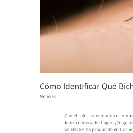
Cómo Identificar Qué Bic
Noticias
¡Con el calor
aumentando
es norm
dentro o fuera del hogar. ¿Te gust
los efectos ha producido en tu cu