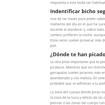
respuesta a esta duda tan habitual
Indentificar bicho s
Una de las claves para poder saber
momento del día en el que ha suce
durante el atardecer y, sobre todo
cambio, prefieren la noche, aunqu
Estos seres suelen provocar más d
piel.
¿Dónde te han picad
La otra pista importante que te pe
picadura. Mientras que los chinche
garrapatas suelen picarnos más e
abandonado y con maleza. En este 
probable que se adhieran a tu piel
La zona del cuerpo donde pican est
la zona de la nuca y detrás de las 
piernas o las zonas del cuerpo co