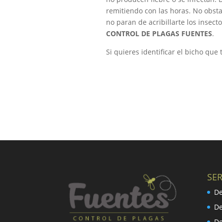
remitiendo con las horas. No obstan
no paran de acribillarte los insect
CONTROL DE PLAGAS FUENTES
.
Si quieres identificar el bicho que
SER
De
De
De