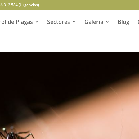
56 312 584 (Urgencias)
ol de Plagas
Sectores
Galeria
Blog