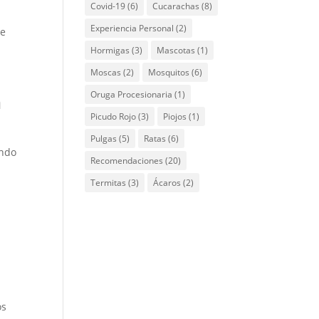
Covid-19
(6)
Cucarachas
(8)
Experiencia Personal
(2)
ue
Hormigas
(3)
Mascotas
(1)
Moscas
(2)
Mosquitos
(6)
Oruga Procesionaria
(1)
n
Picudo Rojo
(3)
Piojos
(1)
Pulgas
(5)
Ratas
(6)
ondo
Recomendaciones
(20)
Termitas
(3)
Ácaros
(2)
os