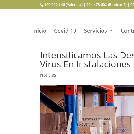
960 660 646 (Valencia) | 964 473 602 (Benicarló) | 6
Inicio
Covid-19
Servicios
Contr
Intensificamos Las Des
Virus En Instalaciones
Noticias