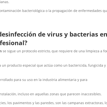
ianas.
contaminación bacteriológica o la propagación de enfermedades q
esinfección de virus y bacterias e
fesional?
ón
se sigue un protocolo estricto, que requiere de una limpieza a f
a un producto especial que actúa como un bactericida, fungicida y
rollado para su uso en la industria alimentaria y para
instalación, incluso en aquellas zonas que parecen inaccesibles.
cies, los pavimentos y las paredes, son las campanas extractoras, l