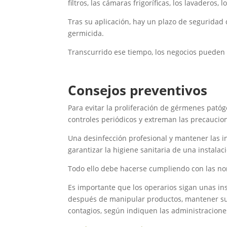
filtros, las cámaras frigoríficas, los lavaderos
Tras su aplicación, hay un plazo de seguridad 
germicida.
Transcurrido ese tiempo, los negocios pueden v
Consejos preventivos
Para evitar la proliferación de gérmenes patóg
controles periódicos y extreman las precauci
Una desinfección profesional y mantener las in
garantizar la higiene sanitaria de una instalac
Todo ello debe hacerse cumpliendo con las nor
Es importante que los operarios sigan unas in
después de manipular productos, mantener su 
contagios, según indiquen las administracion