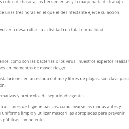
, los cubos de basura, las herramientas y la maquinaria de trabajo.
de unas tres horas en el que el desinfectante ejerce su acción
olver a desarrollar su actividad con total normalidad.
enos, como son las bacterias o los virus, nuestros expertos realiza
ones en momentos de mayor riesgo.
stalaciones en un estado óptimo y libres de plagas, son clave para
ión.
mativas y protocolos de seguridad vigentes.
strucciones de higiene básicas, como lavarse las manos antes y
uniforme limpio y utilizar mascarillas apropiadas para prevenir
es públicas competentes.