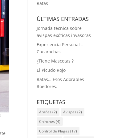
Ratas
ÚLTIMAS ENTRADAS
Jornada técnica sobre
avispas exóticas invasoras
Experiencia Personal –
Cucarachas
¿Tiene Mascotas ?
El Picudo Rojo
Ratas… Esos Adorables
Roedores.
ETIQUETAS
Arañas
(2)
Avispas
(2)
a
Chinches
(4)
Control de Plagas
(17)
ste