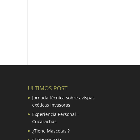
ÚLTIMOS POST
Jornada técnica sobre avispas
exóticas invasoras
Experiencia Personal –
Cucarachas
¿Tiene Mascotas ?