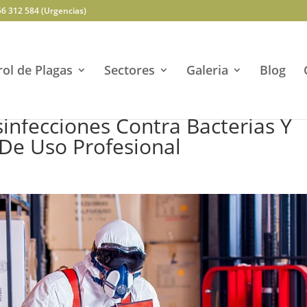
56 312 584 (Urgencias)
ol de Plagas
Sectores
Galeria
Blog
infecciones Contra Bacterias Y
 De Uso Profesional