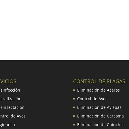
VICIOS
CONTROL DE PLAGAS
sinfección
Eliminación de Ácaros
sratización
Control de Aves
sinsectación
Eliminación de Avispas
ntrol de Aves
Eliminación de Carcoma
gionella
Eliminación de Chinches