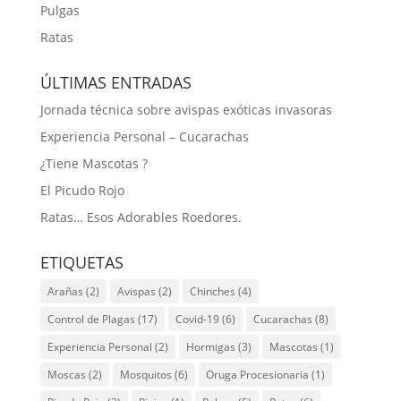
Pulgas
Ratas
ÚLTIMAS ENTRADAS
Jornada técnica sobre avispas exóticas invasoras
Experiencia Personal – Cucarachas
¿Tiene Mascotas ?
El Picudo Rojo
Ratas… Esos Adorables Roedores.
ETIQUETAS
Arañas
(2)
Avispas
(2)
Chinches
(4)
Control de Plagas
(17)
Covid-19
(6)
Cucarachas
(8)
Experiencia Personal
(2)
Hormigas
(3)
Mascotas
(1)
Moscas
(2)
Mosquitos
(6)
Oruga Procesionaria
(1)