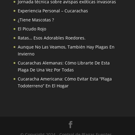
Jornada técnica sobre avispas exóticas invasoras
Experiencia Personal – Cucarachas
¿Tiene Mascotas ?
El Picudo Rojo
Ratas… Esos Adorables Roedores.
Aunque No Las Veamos, También Hay Plagas En
Invierno
Cucarachas Alemanas: Cómo Librarte De Esta
Plaga De Una Vez Por Todas
Cucaracha Americana: Cómo Evitar Esta “Plaga
Todoterreno” En El Hogar
© Copyright 2024 - Control de Plagas Fuentes -