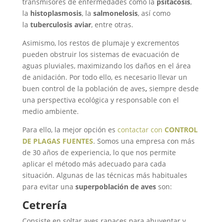
transmisores de enfermedades como la
psitacosis
,
la
histoplasmosis
, la
salmonelosis
, así como
la
tuberculosis aviar
, entre otras.
Asimismo, los restos de plumaje y excrementos
pueden obstruir los sistemas de evacuación de
aguas pluviales, maximizando los daños en el área
de anidación. Por todo ello, es necesario llevar un
buen control de la población de aves
,
siempre desde
una perspectiva ecológica y responsable con el
medio ambiente.
Para ello, la mejor opción es
contactar con
CONTROL
DE PLAGAS FUENTES
. Somos una empresa con más
de 30 años de experiencia, lo que nos permite
aplicar el método más adecuado para cada
situación. Algunas de las técnicas más habituales
para evitar una
superpoblación de aves
son:
Cetrería
Consiste en soltar aves rapaces para ahuyentar y