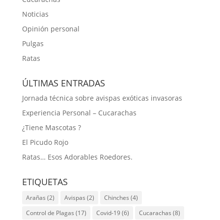
Noticias
Opinión personal
Pulgas
Ratas
ÚLTIMAS ENTRADAS
Jornada técnica sobre avispas exóticas invasoras
Experiencia Personal – Cucarachas
¿Tiene Mascotas ?
El Picudo Rojo
Ratas… Esos Adorables Roedores.
ETIQUETAS
Arañas
(2)
Avispas
(2)
Chinches
(4)
Control de Plagas
(17)
Covid-19
(6)
Cucarachas
(8)