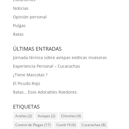
Noticias
Opinión personal
Pulgas
Ratas
ÚLTIMAS ENTRADAS
Jornada técnica sobre avispas exóticas invasoras
Experiencia Personal – Cucarachas
¿Tiene Mascotas ?
El Picudo Rojo
Ratas… Esos Adorables Roedores.
ETIQUETAS
Arañas
(2)
Avispas
(2)
Chinches
(4)
Control de Plagas
(17)
Covid-19
(6)
Cucarachas
(8)