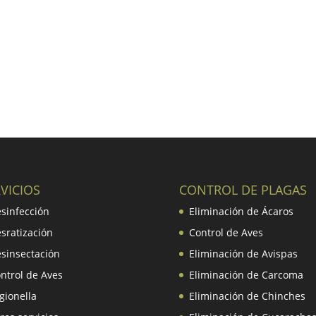
VICIOS
CONTROL DE PLAGAS
sinfección
Eliminación de Ácaros
sratización
Control de Aves
sinsectación
Eliminación de Avispas
ntrol de Aves
Eliminación de Carcoma
gionella
Eliminación de Chinches