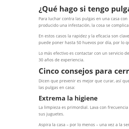
¿Qué hago si tengo pulg
Para luchar contra las pulgas en una casa con
producido una infestación, la cosa se complica
En estos casos la rapidez y la eficacia son cl
puede poner hasta 50 huevos por día, por lo q
Lo más efectivo es contactar con un servicio 
30 años de experiencia.
Cinco consejos para cerr
Dicen que prevenir es mejor que curar, así que
las pulgas en casa:
Extrema la higiene
La limpieza es primordial. Lava con frecuenc
sus juguetes.
Aspira la casa – por lo menos – una vez a la s