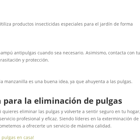
 Utiliza productos insecticidas especiales para el jardín de forma
hampú antipulgas cuando sea necesario. Asimismo, contacta con t
rasitación y protección.
 la manzanilla es una buena idea, ya que ahuyenta a las pulgas.
 para la eliminación de pulgas
 quieres eliminar las pulgas y volverte a sentir seguro en tu hogar
ervicio profesional y eficaz. Siendo líderes en la exterminación de
ometemos a ofrecerte un servicio de máxima calidad.
 pulgas en casa!