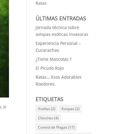
Ratas
ÚLTIMAS ENTRADAS
Jornada técnica sobre
avispas exóticas invasoras
Experiencia Personal –
Cucarachas
¿Tiene Mascotas ?
El Picudo Rojo
Ratas… Esos Adorables
Roedores.
ETIQUETAS
, si
Arañas
(2)
Avispas
(2)
Chinches
(4)
Control de Plagas
(17)