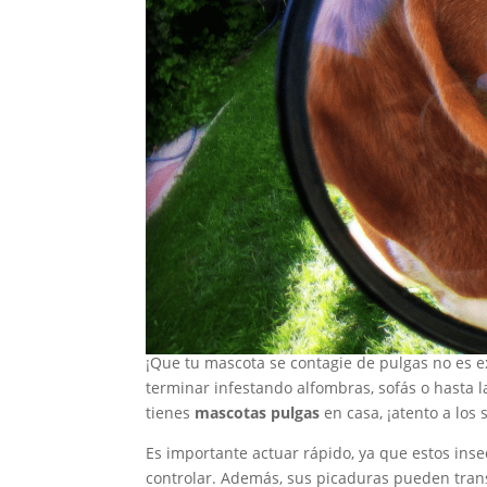
¡Que tu mascota se contagie de pulgas no es ex
terminar infestando alfombras, sofás o hasta la
tienes
mascotas pulgas
en casa, ¡atento a los 
Es importante actuar rápido, ya que estos ins
controlar. Además, sus picaduras pueden tran