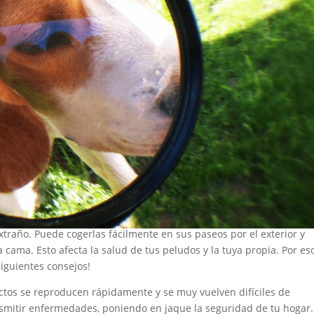
traño. Puede cogerlas fácilmente en sus paseos por el exterior y
 cama. Esto afecta la salud de tus peludos y la tuya propia. Por eso
siguientes consejos!
ectos se reproducen rápidamente y se muy vuelven difíciles de
smitir enfermedades, poniendo en jaque la seguridad de tu hogar.