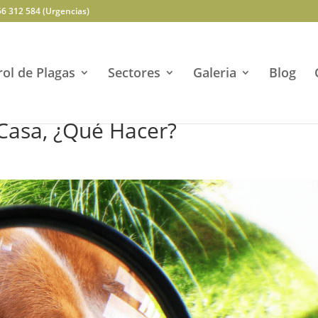
56 312 584 (Urgencias)
ol de Plagas
Sectores
Galeria
Blog
Casa, ¿Qué Hacer?