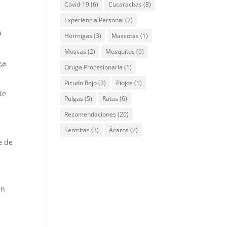
Covid-19
(6)
Cucarachas
(8)
Experiencia Personal
(2)
a
Hormigas
(3)
Mascotas
(1)
Moscas
(2)
Mosquitos
(6)
ga
Oruga Procesionaria
(1)
Picudo Rojo
(3)
Piojos
(1)
de
Pulgas
(5)
Ratas
(6)
Recomendaciones
(20)
Termitas
(3)
Ácaros
(2)
e de
én