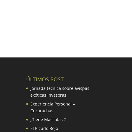
ÚLTIMOS POST
Jornada técnica sobre avispas
exóticas invasoras
Experiencia Personal –
Cucarachas
¿Tiene Mascotas ?
El Picudo Rojo