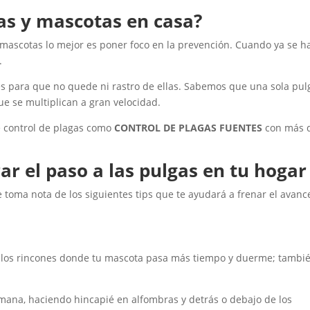
as y mascotas en casa?
 mascotas
lo mejor es poner foco en la prevención. Cuando ya se h
.
aves para que no quede ni rastro de ellas. Sabemos que una sola pul
ue se multiplican a gran velocidad.
de control de plagas como
CONTROL DE PLAGAS FUENTES
con más 
ar el paso a las pulgas en tu hogar
 toma nota de los siguientes tips que te ayudará a frenar el avanc
ia los rincones donde tu mascota pasa más tiempo y duerme; tambi
emana, haciendo hincapié en alfombras y detrás o debajo de los